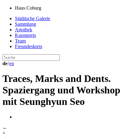
Haus Coburg
Städtische Galerie
Sammlung
Artothek
Kunstpreis
Team
Freundeskreis
de
/
en
Traces, Marks and Dents.
Spaziergang und Workshop
mit Seunghyun Seo
←
+
→