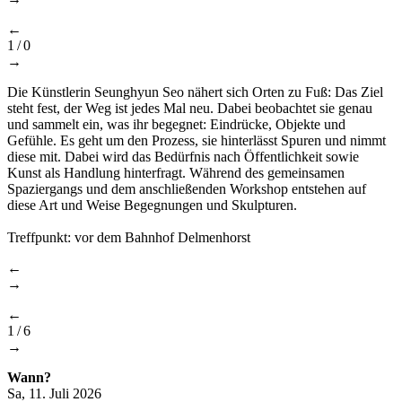
←
1
/
0
→
Die Künstlerin Seunghyun Seo nähert sich Orten zu Fuß: Das Ziel
steht fest, der Weg ist jedes Mal neu. Dabei beobachtet sie genau
und sammelt ein, was ihr begegnet: Eindrücke, Objekte und
Gefühle. Es geht um den Prozess, sie hinterlässt Spuren und nimmt
diese mit. Dabei wird das Bedürfnis nach Öffentlichkeit sowie
Kunst als Handlung hinterfragt. Während des gemeinsamen
Spaziergangs und dem anschließenden Workshop entstehen auf
diese Art und Weise Begegnungen und Skulpturen.
Treffpunkt: vor dem Bahnhof Delmenhorst
←
→
←
1
/
6
→
Wann?
Sa, 11. Juli 2026