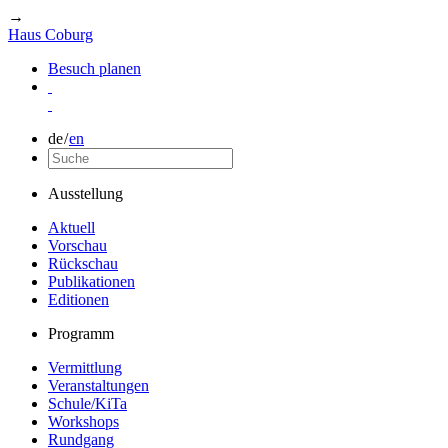
→
Haus Coburg
Besuch planen
de
/
en
Ausstellung
Aktuell
Vorschau
Rückschau
Publikationen
Editionen
Programm
Vermittlung
Veranstaltungen
Schule/KiTa
Workshops
Rundgang