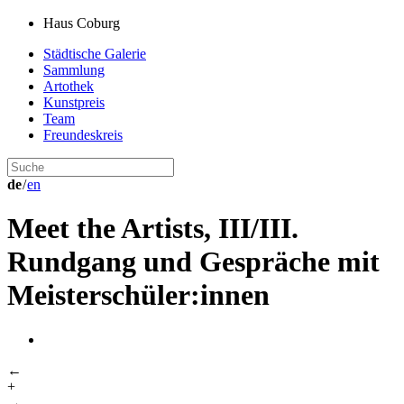
Haus Coburg
Städtische Galerie
Sammlung
Artothek
Kunstpreis
Team
Freundeskreis
de
/
en
Meet the Artists, III/III.
Rundgang und Gespräche mit
Meisterschüler:innen
←
+
→