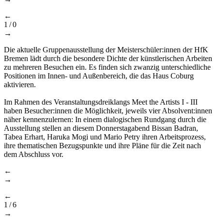
←
1
/
0
→
Die aktuelle Gruppenausstellung der Meisterschüler:innen der HfK
Bremen lädt durch die besondere Dichte der künstlerischen Arbeiten
zu mehreren Besuchen ein. Es finden sich zwanzig unterschiedliche
Positionen im Innen- und Außenbereich, die das Haus Coburg
aktivieren.
Im Rahmen des Veranstaltungsdreiklangs Meet the Artists I - III
haben Besucher:innen die Möglichkeit, jeweils vier Absolvent:innen
näher kennenzulernen: In einem dialogischen Rundgang durch die
Ausstellung stellen an diesem Donnerstagabend Bissan Badran,
Tabea Erhart, Haruka Mogi und Mario Petry ihren Arbeitsprozess,
ihre thematischen Bezugspunkte und ihre Pläne für die Zeit nach
dem Abschluss vor.
←
→
←
1
/
6
→