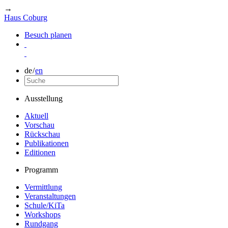
→
Haus Coburg
Besuch planen
de
/
en
Ausstellung
Aktuell
Vorschau
Rückschau
Publikationen
Editionen
Programm
Vermittlung
Veranstaltungen
Schule/KiTa
Workshops
Rundgang