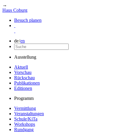
→
Haus Coburg
Besuch planen
de
/
en
Ausstellung
Aktuell
Vorschau
Rückschau
Publikationen
Editionen
Programm
Vermittlung
Veranstaltungen
Schule/KiTa
Workshops
Rundgang