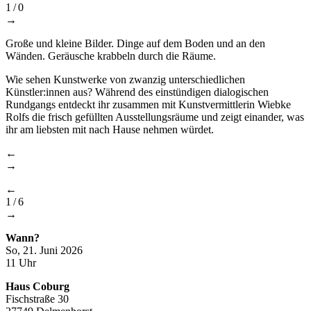
1
/
0
→
Große und kleine Bilder. Dinge auf dem Boden und an den
Wänden. Geräusche krabbeln durch die Räume.
Wie sehen Kunstwerke von zwanzig unterschiedlichen
Künstler:innen aus? Während des einstündigen dialogischen
Rundgangs entdeckt ihr zusammen mit Kunstvermittlerin Wiebke
Rolfs die frisch gefüllten Ausstellungsräume und zeigt einander, was
ihr am liebsten mit nach Hause nehmen würdet.
←
→
←
1
/
6
→
Wann?
So, 21. Juni 2026
11 Uhr
Haus Coburg
Fischstraße 30