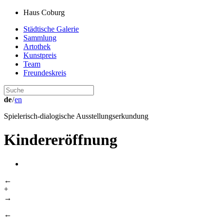
Haus Coburg
Städtische Galerie
Sammlung
Artothek
Kunstpreis
Team
Freundeskreis
de
/
en
Spielerisch-dialogische Ausstellungserkundung
Kindereröffnung
←
+
→
←