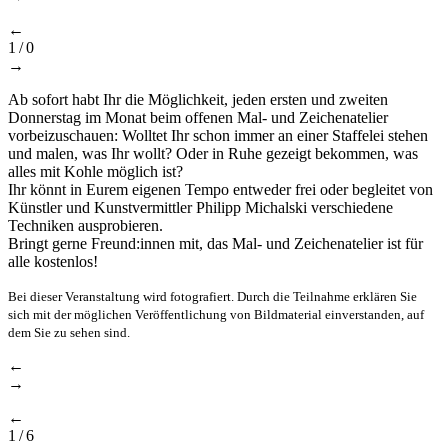
←
1
/
0
→
Ab sofort habt Ihr die Möglichkeit, jeden ersten und zweiten
Donnerstag im Monat beim offenen Mal- und Zeichenatelier
vorbeizuschauen: Wolltet Ihr schon immer an einer Staffelei stehen
und malen, was Ihr wollt? Oder in Ruhe gezeigt bekommen, was
alles mit Kohle möglich ist?
Ihr könnt in Eurem eigenen Tempo entweder frei oder begleitet von
Künstler und Kunstvermittler Philipp Michalski verschiedene
Techniken ausprobieren.
Bringt gerne Freund:innen mit, das Mal- und Zeichenatelier ist für
alle kostenlos!
Bei dieser Veranstaltung wird fotografiert. Durch die Teilnahme erklären Sie
sich mit der möglichen Veröffentlichung von Bildmaterial einverstanden, auf
dem Sie zu sehen sind.
←
→
←
1
/
6