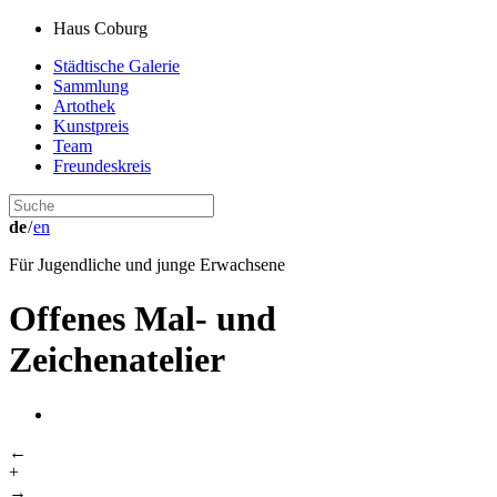
Haus Coburg
Städtische Galerie
Sammlung
Artothek
Kunstpreis
Team
Freundeskreis
de
/
en
Für Jugendliche und junge Erwachsene
Offenes Mal- und
Zeichenatelier
←
+
→