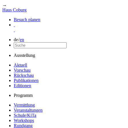
→
Haus Coburg
Besuch planen
de
/
en
Ausstellung
Aktuell
Vorschau
Rückschau
Publikationen
Editionen
Programm
Vermittlung
Veranstaltungen
Schule/KiTa
Workshops
Rundgang