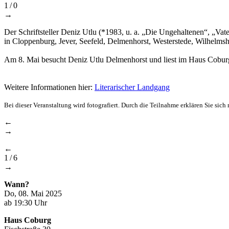
1
/
0
→
Der Schriftsteller Deniz Utlu (*1983, u. a. „Die Ungehaltenen“, „Va
in Cloppenburg, Jever, Seefeld, Delmenhorst, Westerstede, Wilhelms
Am 8. Mai besucht Deniz Utlu Delmenhorst und liest im Haus Coburg. 
Weitere Informationen hier:
Literarischer Landgang
Bei dieser Veranstaltung wird fotografiert. Durch die Teilnahme erklären Sie sic
←
→
←
1
/
6
→
Wann?
Do, 08. Mai 2025
ab 19:30 Uhr
Haus Coburg