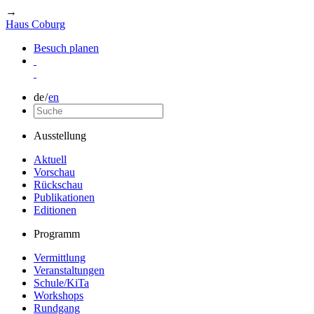
→
Haus Coburg
Besuch planen
de
/
en
Ausstellung
Aktuell
Vorschau
Rückschau
Publikationen
Editionen
Programm
Vermittlung
Veranstaltungen
Schule/KiTa
Workshops
Rundgang