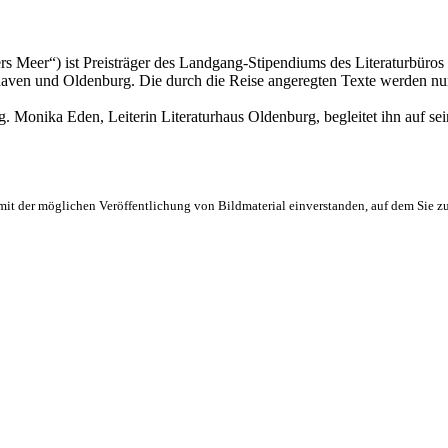
ters Meer“) ist Preisträger des Landgang-Stipendiums des Literaturbü
haven und Oldenburg. Die durch die Reise angeregten Texte werden nun
Monika Eden, Leiterin Literaturhaus Oldenburg, begleitet ihn auf sein
h mit der möglichen Veröffentlichung von Bildmaterial einverstanden, auf dem Sie zu