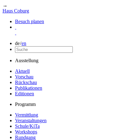
→
Haus Coburg
Besuch planen
de
/
en
Ausstellung
Aktuell
Vorschau
Rückschau
Publikationen
Editionen
Programm
Vermittlung
Veranstaltungen
Schule/KiTa
Workshops
Rundgang