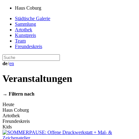
Haus Coburg
Städtische Galerie
Sammlung
Artothek
Kunstpreis
Team
Freundeskreis
de
/
en
Veranstaltungen
→
Filtern nach
Heute
Haus Coburg
Artothek
Freundeskreis
Kids