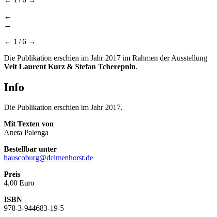
←
→
←
1
/
6
→
Die Publikation erschien im Jahr 2017 im Rahmen der Ausstellung
Veit Laurent Kurz & Stefan Tcherepnin
.
Info
Die Publikation erschien im Jahr 2017.
Mit Texten von
Aneta Palenga
Bestellbar unter
hauscoburg@delmenhorst.de
Preis
4,00 Euro
ISBN
978-3-944683-19-5