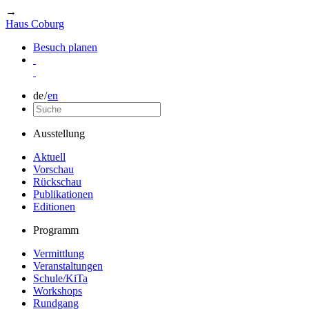
→
Haus Coburg
Besuch planen
de
/
en
Ausstellung
Aktuell
Vorschau
Rückschau
Publikationen
Editionen
Programm
Vermittlung
Veranstaltungen
Schule/KiTa
Workshops
Rundgang